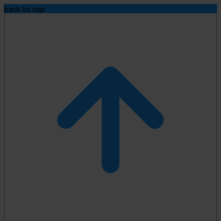
back to top