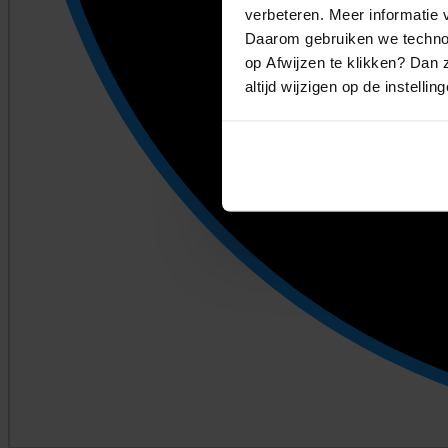
verbeteren. Meer informatie v
Daarom gebruiken we technol
op Afwijzen te klikken? Dan z
altijd wijzigen op de instellin