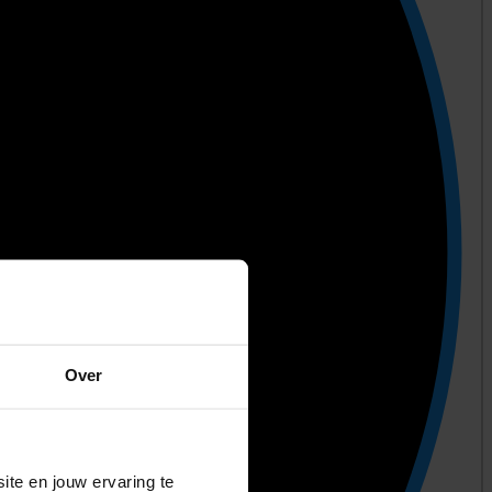
Over
ite en jouw ervaring te