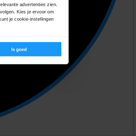
relevante advertenties zien.
volgen. Kies je ervoor om
unt je cookie-instellingen
Is goed