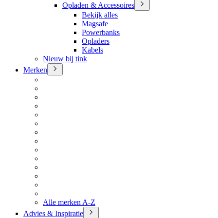
Opladen & Accessoires
Bekijk alles
Magsafe
Powerbanks
Opladers
Kabels
Nieuw bij tink
Merken
Alle merken A-Z
Advies & Inspiratie