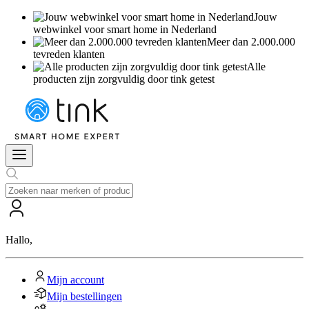
Jouw
webwinkel voor smart home in Nederland
Meer dan 2.000.000
tevreden klanten
Alle
producten zijn zorgvuldig door tink getest
Hallo
,
Mijn account
Mijn bestellingen