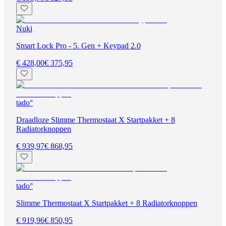
Nuki
Smart Lock Pro - 5. Gen + Keypad 2.0
€ 428,00
€ 375,95
tado°
Draadloze Slimme Thermostaat X Startpakket + 8
Radiatorknoppen
€ 939,97
€ 868,95
tado°
Slimme Thermostaat X Startpakket + 8 Radiatorknoppen
€ 919,96
€ 850,95