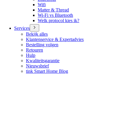
Wifi
Matter & Thread
Wi-Fi vs Bluetooth
Welk protocol kies ik?
Services
Bekijk alles
Klantenservice & Expertadvies
Bestelling volgen
Retouren
Hulp
Kwaliteitsgarantie
Nieuwsbrief
tink Smart Home Blog