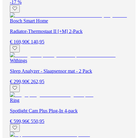
-17 %
Bosch Smart Home
Radiator-Thermostaat II [+M] 2-Pack
€ 169,90
€ 140,95
Withings
Sleep Analyzer - Slaapsensor mat - 2 Pack
€ 299,90
€ 262,95
Ring
Spotlight Cam Plus Plug-In 4-pack
€ 599,96
€ 550,95