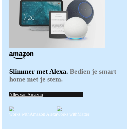
Slimmer met Alexa.
Bedien je smart
home met je stem.
Alles van Amazon
works with
Amazon Alexa
works with
Matter