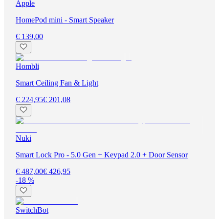
Apple
HomePod mini - Smart Speaker
€ 139,00
Hombli
Smart Ceiling Fan & Light
€ 224,95
€ 201,08
Nuki
Smart Lock Pro - 5.0 Gen + Keypad 2.0 + Door Sensor
€ 487,00
€ 426,95
-18 %
SwitchBot