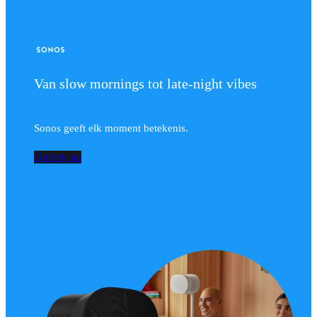
Van slow mornings tot late-night vibes
Sonos geeft elk moment betekenis.
Ontdek nu