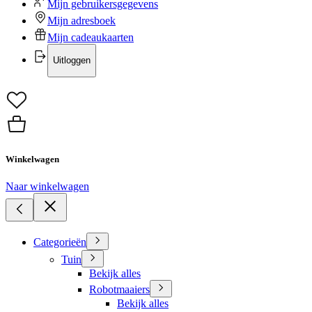
Mijn gebruikersgegevens
Mijn adresboek
Mijn cadeaukaarten
Uitloggen
Winkelwagen
Naar winkelwagen
Categorieën
Tuin
Bekijk alles
Robotmaaiers
Bekijk alles